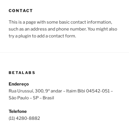
CONTACT
This is a page with some basic contact information,
such as an address and phone number. You might also
try a plugin to add a contact form.
BETALABS
Endereço
​Rua Urussuí, 300, 9º andar – Itaim Bibi 04542-051 –
São Paulo – SP – Brasil
Telefone
(11) 4280-8882