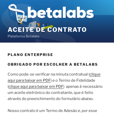
Pular
para
o
conteúdo
ACEITE DE CONTRATO
Plataforma Betalabs
PLANO ENTERPRISE
OBRIGADO POR ESCOLHER A BETALABS
Como pode-se verificar na minuta contratual (
clique
aqui para baixar em PDF
) e o Termo de Fidelidade
(
clique aqui para baixar em PDF
) apenas é necessário
um aceite eletrônico do contratante, que é feito
através do preenchimento do formulário abaixo.
Nosso contrato é um Termo de Adesão e, por esse