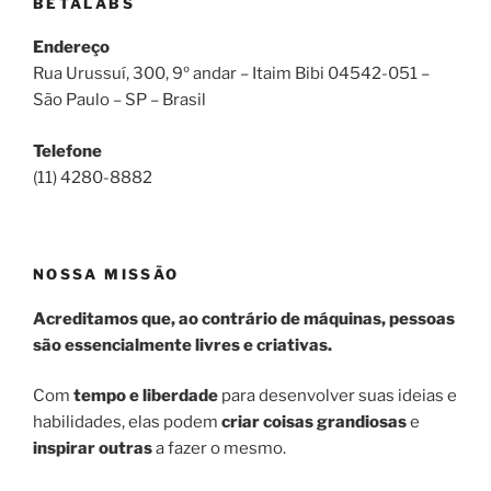
BETALABS
Endereço
​Rua Urussuí, 300, 9º andar – Itaim Bibi 04542-051 –
São Paulo – SP – Brasil
Telefone
(11) 4280-8882
NOSSA MISSÃO
Acreditamos que, ao contrário de máquinas, pessoas
são essencialmente livres e criativas.
Com
tempo e liberdade
para desenvolver suas ideias e
habilidades, elas podem
criar coisas grandiosas
e
inspirar outras
a fazer o mesmo.