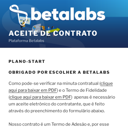
Pular
para
o
conteúdo
ACEITE DE CONTRATO
Plataforma Betalabs
PLANO-START
OBRIGADO POR ESCOLHER A BETALABS
Como pode-se verificar na minuta contratual (
clique
aqui para baixar em PDF
) e o Termo de Fidelidade
(
clique aqui para baixar em PDF
) apenas é necessário
um aceite eletrônico do contratante, que é feito
através do preenchimento do formulário abaixo.
Nosso contrato é um Termo de Adesão e, por esse